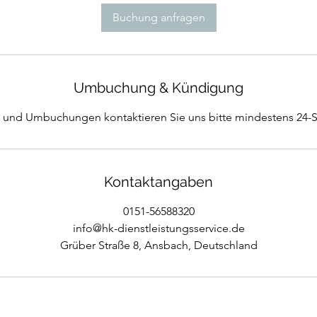
d
Buchung anfragen
Umbuchung & Kündigung
n und Umbuchungen kontaktieren Sie uns bitte mindestens 24-S
Kontaktangaben
0151-56588320
info@hk-dienstleistungsservice.de
Grüber Straße 8, Ansbach, Deutschland