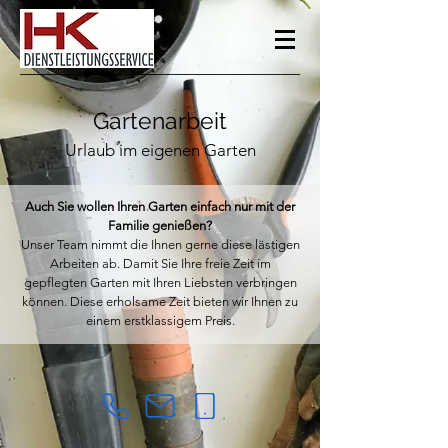
Gartenarbeit
Urlaub im eigenen Garten
Auch Sie wollen Ihren Garten einfach nur mit der
Familie genießen?
Unser Team nimmt die Ihnen gerne diese lästigen
Arbeiten ab. Damit Sie Ihre freie Zeit im
gepflegten Garten mit Ihren Liebsten verbringen
können. Diese erholsame Zeit bieten wir Ihnen zu
einem erstklassigem Preis.